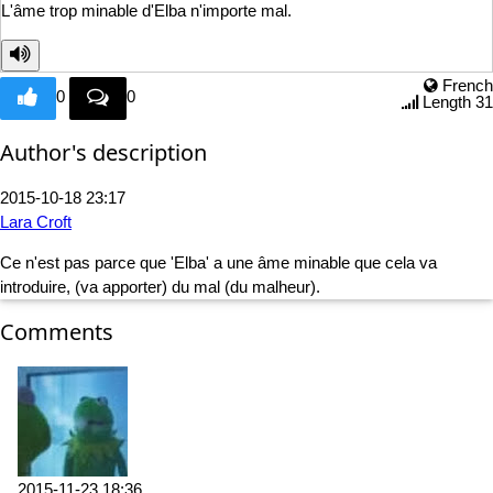
L'âme trop minable d'
Elba n'importe mal.
French
0
0
Length 31
Author's description
2015-10-18 23:17
Lara Croft
Ce n'est pas parce que 'Elba' a une âme minable que cela va
introduire, (va apporter) du mal (du malheur).
Comments
2015-11-23 18:36