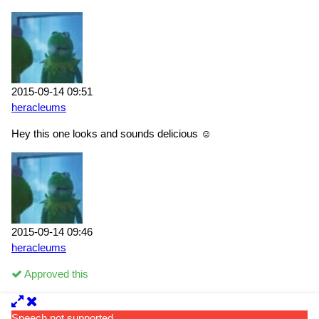
2015-09-14 09:51
heracleums
Hey this one looks and sounds delicious ☺
2015-09-14 09:46
heracleums
Approved this
Speech not supported