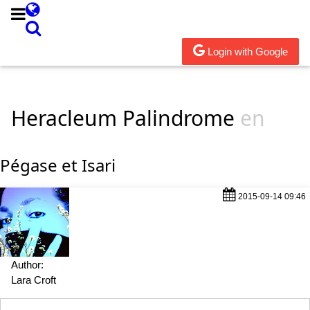
Login with Google
Heracleum Palindrome
en
Pégase et Isari
2015-09-14 09:46
Author:
Lara Croft