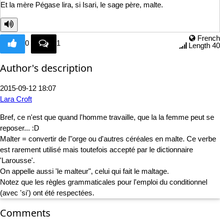
Et la mère Pégase lira, si
Isari, le sage père, malte.
French
0
1
Length 40
Author's description
2015-09-12 18:07
Lara Croft
Bref, ce n'est que quand l'homme travaille, que la la femme peut se
reposer... :D
Malter = convertir de l"orge ou d'autres céréales en malte. Ce verbe
est rarement utilisé mais toutefois accepté par le dictionnaire
'Larousse'.
On appelle aussi 'le malteur", celui qui fait le maltage.
Notez que les règles grammaticales pour l'emploi du conditionnel
(avec 'si') ont été respectées.
Comments