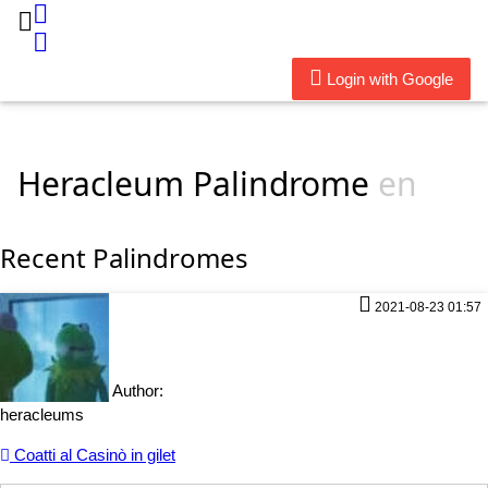
Login with Google
Heracleum Palindrome
en
Recent Palindromes
2021-08-23 01:57
Author:
heracleums
Coatti al Casinò in gilet