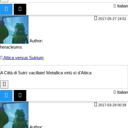
Italian
2017-05-27 19:52
Author:
heracleums
Attica versus Sutrium
A Città di Sutri: vacillate! M
etallica virtù sì d'Attica
Italian
2017-03-29 00:39
Author: