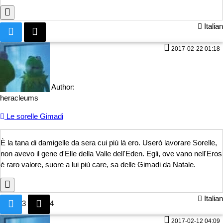
Italian
2017-02-22 01:18
Author:
heracleums
Le sorelle Gimadi
È la tana di damigelle da sera cui più là ero. Userò lavorare Sorelle,
non avevo il gene d'Elle della V
alle dell'Eden. Egli, ove vano nell'Eros
è raro valore, suore a lui più care, sa delle Gimadi da Natale.
Italian
3
4
2017-02-12 04:09