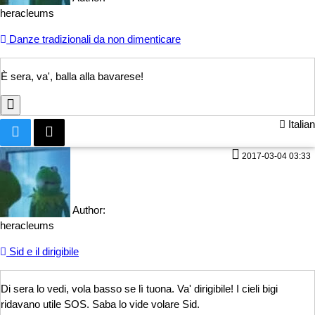
heracleums
Danze tradizionali da non dimenticare
È sera, va', balla
alla bavarese!
Italian
2017-03-04 03:33
Author:
heracleums
Sid e il dirigibile
Di sera lo vedi, vola basso se lì tuona. Va' dirigibile! I c
ieli bigi
ridavano utile SOS. Saba lo vide volare Sid.