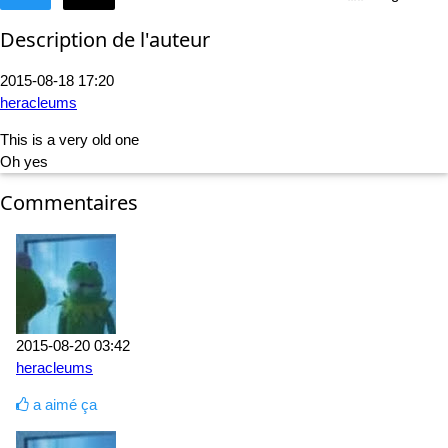
Description de l'auteur
2015-08-18 17:20
heracleums
This is a very old one
Oh yes
Commentaires
2015-08-20 03:42
heracleums
a aimé ça