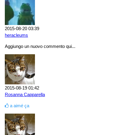
2015-08-20 03:39
heracleums
Aggiungo un nuovo commento qui...
2015-08-19 01:42
Rosanna Capparella
a aimé ça