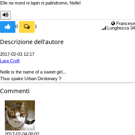
Elle ne mord ni lapin
ni palindrome, Nelle!
Francese
0
1
Lunghezza 34
Descrizione dell'autore
2017-02-03 12:17
Lara Croft
Nelle is the name of a sweet girl...
Thus spake Urban Dictionary ?
Commenti
2017-02-04 00:02