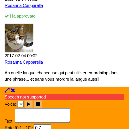
Rosanna Capparella
Ha approvato
2017-02-04 00:02
Rosanna Capparella
Ah quelle langue chanceuse qui peut utiliser emordnilap dans
une phrase... et sans vous mordre la langue aussi!
Speech not supported
Voice:
Text:
Rate (0.1 - 10):