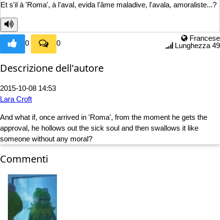
Et s'il à 'Roma', à l'aval, evida l'âme
maladive, l'avala, amoraliste...?
Francese
0
0
Lunghezza 49
Descrizione dell'autore
2015-10-08 14:53
Lara Croft
And what if, once arrived in 'Roma', from the moment he gets the
approval, he hollows out the sick soul and then swallows it like
someone without any moral?
Commenti