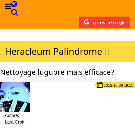
Login with Google
Heracleum Palindrome
it
Nettoyage lugubre mais efficace?
2015-10-09 19:11
Autore:
Lara Croft