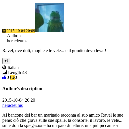
2015-10-04 20:09
Author:
heracleums
Ravel, ove doti, moglie e le v
ele... e il gomito devo levar!
Italian
Length 43
0
0
Author's description
2015-10-04 20:20
heracleums
Al bancone del bar un marinaio racconta al suo amico Ravel le sue
pene: ciò che grava sulle sue spalle, la consorte, il lavoro, le vele...
sulle doti la spiegazione ha un paio di letture, una più piccante a